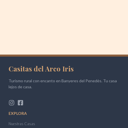
Casitas del Arco Iris
Turismo rural con encanto en Banyeres del Penedès. Tu casa
lejos de casa.
EXPLORA
Nuestras Casas