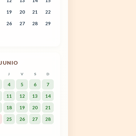
12
13
14
15
19
20
21
22
26
27
28
29
JUNIO
J
V
S
D
4
5
6
7
11
12
13
14
18
19
20
21
25
26
27
28