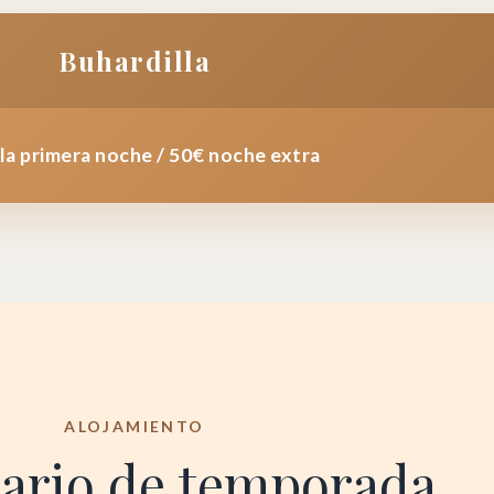
Buhardilla
la primera noche / 50€ noche extra
ALOJAMIENTO
ario de temporada