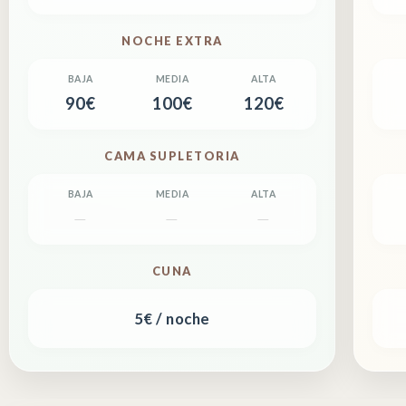
NOCHE EXTRA
90€
100€
120€
CAMA SUPLETORIA
—
—
—
CUNA
5€ / noche