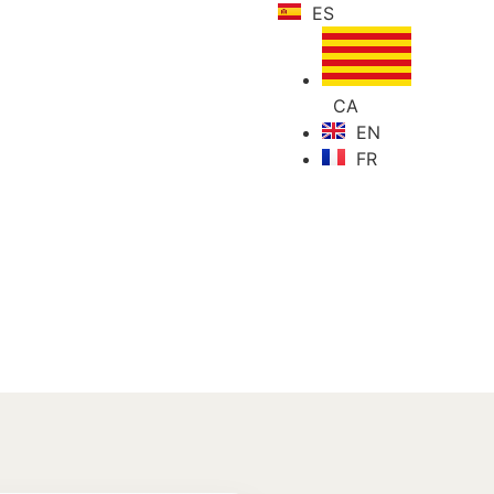
ES
RIO
ENTORNO
CONTACTO
CA
EN
FR