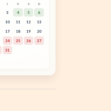
J
V
S
D
3
4
5
6
10
11
12
13
17
18
19
20
24
25
26
27
31