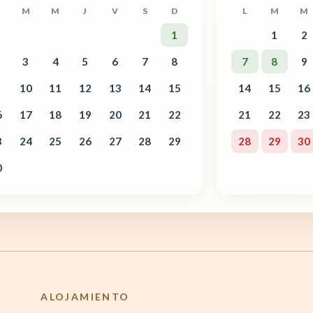
M
M
J
V
S
D
L
M
M
1
1
2
3
4
5
6
7
8
7
8
9
10
11
12
13
14
15
14
15
16
6
17
18
19
20
21
22
21
22
23
3
24
25
26
27
28
29
28
29
30
0
ALOJAMIENTO