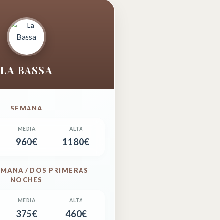
LA BASSA
SEMANA
960€
1180€
EMANA / DOS PRIMERAS
NOCHES
375€
460€