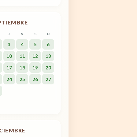
PTIEMBRE
J
V
S
D
3
4
5
6
10
11
12
13
17
18
19
20
24
25
26
27
ICIEMBRE