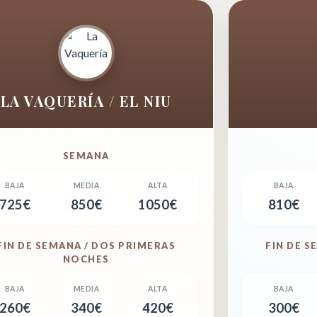
LA VAQUERÍA / EL NIU
SEMANA
725€
850€
1050€
810€
FIN DE SEMANA / DOS PRIMERAS
FIN DE S
NOCHES
260€
340€
420€
300€