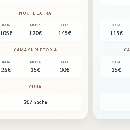
NOCHE EXTRA
105€
120€
145€
115€
CAMA SUPLETORIA
CA
25€
25€
30€
35€
CUNA
5€ / noche