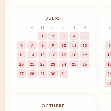
JULIO
L
M
M
J
V
S
D
L
1
2
3
4
5
6
7
8
9
10
11
12
3
13
14
15
16
17
18
19
1
20
21
22
23
24
25
26
1
27
28
29
30
31
2
3
OCTUBRE