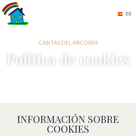
CA
EN
ES
FR
CASITAS DEL ARCOIRIS
Política de cookies
INFORMACIÓN SOBRE
COOKIES