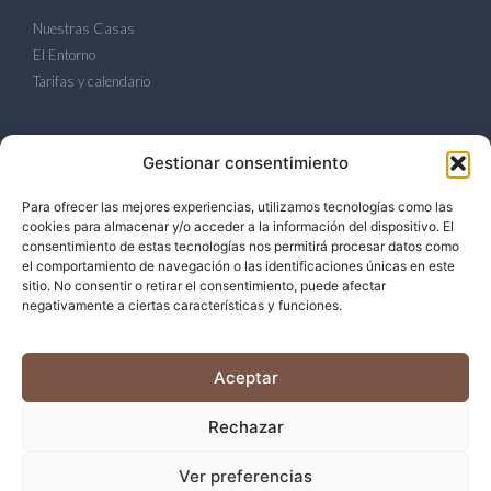
Nuestras Casas
El Entorno
Tarifas y calendario
LEGAL
Gestionar consentimiento
Política de Privacidad
Para ofrecer las mejores experiencias, utilizamos tecnologías como las
Política de Cookies
cookies para almacenar y/o acceder a la información del dispositivo. El
Aviso Legal
consentimiento de estas tecnologías nos permitirá procesar datos como
el comportamiento de navegación o las identificaciones únicas en este
sitio. No consentir o retirar el consentimiento, puede afectar
CONTACTO
negativamente a ciertas características y funciones.
Camí de Llorenç, 2. Banyeres del Penedès.
+34 677 830 166
Aceptar
rural@casitasdelarcoiris.com
Rechazar
© 2026 Casitas del Arcoiris. Todos los derechos reservados.
Ver preferencias