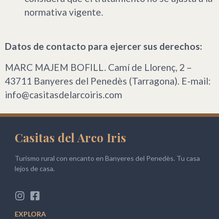
normativa vigente.
Datos de contacto para ejercer sus derechos:
MARC MAJEM BOFILL. Camí de Llorenç, 2 –
43711 Banyeres del Penedès (Tarragona). E-mail:
info@casitasdelarcoiris.com
Casitas del Arco Iris
Turismo rural con encanto en Banyeres del Penedès. Tu casa
lejos de casa.
EXPLORA