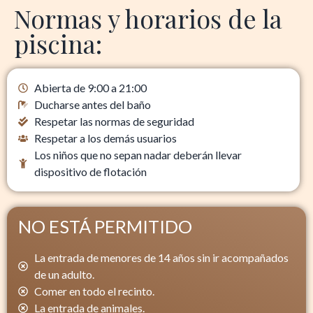
Normas y horarios de la
piscina:
Abierta de 9:00 a 21:00
Ducharse antes del baño
Respetar las normas de seguridad
Respetar a los demás usuarios
Los niños que no sepan nadar deberán llevar
dispositivo de flotación
NO ESTÁ PERMITIDO
La entrada de menores de 14 años sin ir acompañados
de un adulto.
Comer en todo el recinto.
La entrada de animales.