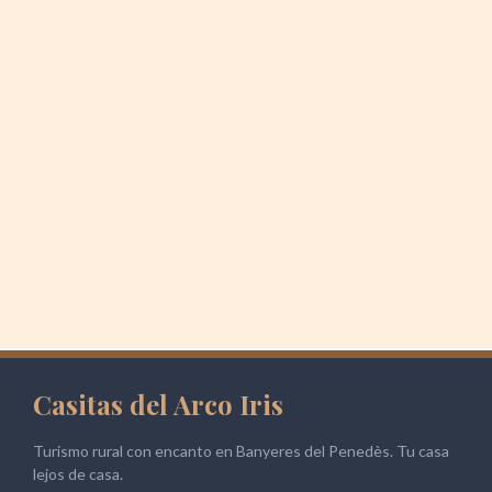
Casitas del Arco Iris
Turismo rural con encanto en Banyeres del Penedès. Tu casa
lejos de casa.