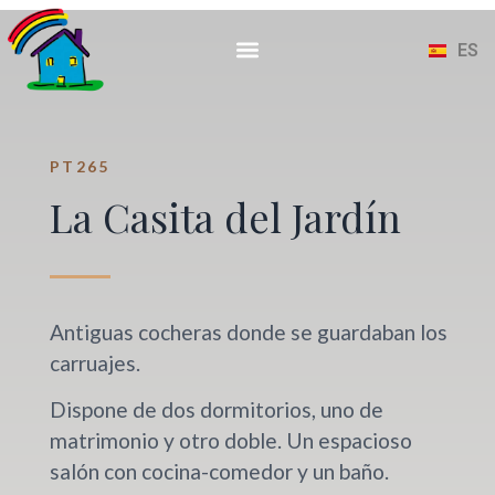
CA
EN
ES
FR
PT265
La Casita del Jardín
Antiguas cocheras donde se guardaban los
carruajes.
Dispone de dos dormitorios, uno de
matrimonio y otro doble. Un espacioso
salón con cocina-comedor y un baño.