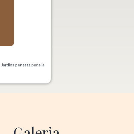
Jardins pensats per a la
Galeria