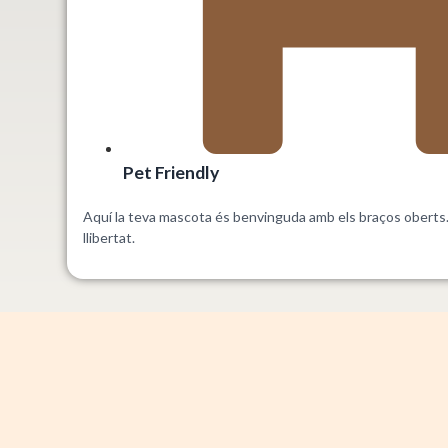
Pet Friendly
Aquí la teva mascota és benvinguda amb els braços oberts. 
llibertat.