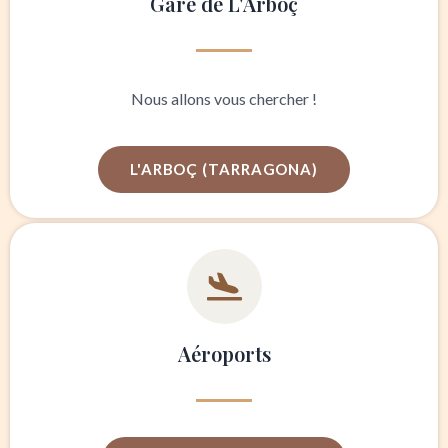
Gare de L'Arboç
Nous allons vous chercher !
L'ARBOÇ (TARRAGONA)
Aéroports