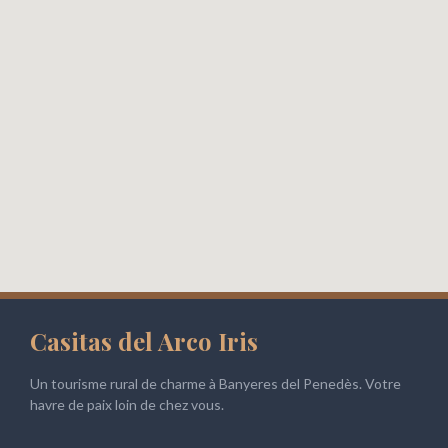
Casitas del Arco Iris
Un tourisme rural de charme à Banyeres del Penedès. Votre
havre de paix loin de chez vous.