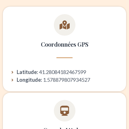
Coordonnées GPS
Latitude:
41.28084182467599
Longitude:
1.578879807934527